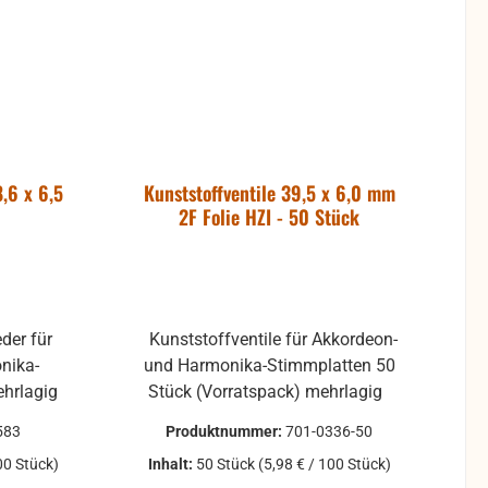
8,6 x 6,5
Kunststoffventile 39,5 x 6,0 mm
2F Folie HZI - 50 Stück
eder für
Kunststoffventile für Akkordeon-
nika-
und Harmonika-Stimmplatten 50
Stimmplatten 10 Stück mehrlagig
Stück (Vorratspack) mehrlagig
583
Produktnummer:
701-0336-50
00 Stück)
Inhalt:
50 Stück
(5,98 € / 100 Stück)