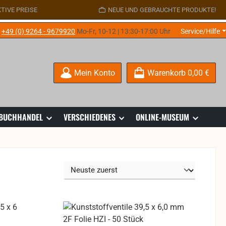
TIVE PREISE
NEUE UND GEBRAUCHTE PRODUKTE!
e
+49 (0) 9264 - 9679920
Mo-Fr, 10-12 | 13:30-17:00 Uhr
Service/Hilfe
Mein Konto
Warenkorb
0,00 €
 BUCHHANDEL
VERSCHIEDENES
ONLINE-MUSEUM