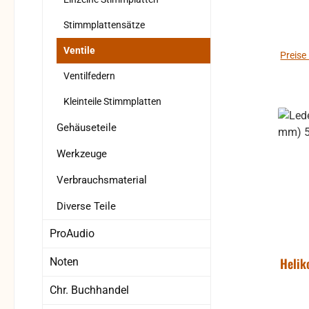
Stimmplattensätze
Ventile
Preise
Ventilfedern
Kleinteile Stimmplatten
Gehäuseteile
Werkzeuge
Verbrauchsmaterial
Diverse Teile
ProAudio
Helik
Noten
Chr. Buchhandel