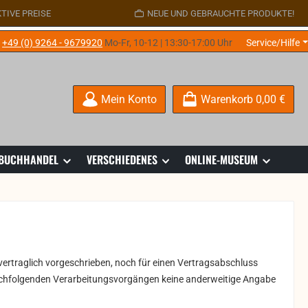
TIVE PREISE
NEUE UND GEBRAUCHTE PRODUKTE!
e
+49 (0) 9264 - 9679920
Mo-Fr, 10-12 | 13:30-17:00 Uhr
Service/Hilfe
Mein Konto
Warenkorb
0,00 €
 BUCHHANDEL
VERSCHIEDENES
ONLINE-MUSEUM
ertraglich vorgeschrieben, noch für einen Vertragsabschluss
den nachfolgenden Verarbeitungsvorgängen keine anderweitige Angabe