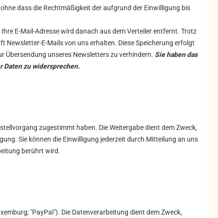
n, ohne dass die Rechtmäßigkeit der aufgrund der Einwilligung bis
Ihre E-Mail-Adresse wird danach aus dem Verteiler entfernt. Trotz
nft Newsletter-E-Mails von uns erhalten. Diese Speicherung erfolgt
 zur Übersendung unseres Newsletters zu verhindern.
Sie haben das
er Daten zu widersprechen.
estellvorgang zugestimmt haben. Die Weitergabe dient dem Zweck,
igung. Sie können die Einwilligung jederzeit durch Mitteilung an uns
eitung berührt wird.
Luxemburg; "PayPal"). Die Datenverarbeitung dient dem Zweck,