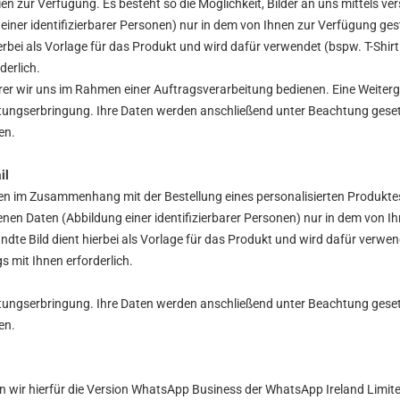
ien zur Verfügung. Es besteht so die Möglichkeit, Bilder an uns mittels v
einer identifizierbarer Personen) nur in dem von Ihnen zur Verfügung ge
ierbei als Vorlage für das Produkt und wird dafür verwendet (bspw. T-Shirt
derlich.
derer wir uns im Rahmen einer Auftragsverarbeitung bedienen. Eine Weiterg
tungserbringung. Ihre Daten werden anschließend unter Beachtung gesetz
en.
il
sen im Zusammenhang mit der Bestellung eines personalisierten Produkte
genen Daten (Abbildung einer identifizierbarer Personen) nur in dem von 
dte Bild dient hierbei als Vorlage für das Produkt und wird dafür verwen
gs mit Ihnen erforderlich.
tungserbringung. Ihre Daten werden anschließend unter Beachtung gesetz
en.
 wir hierfür die Version WhatsApp Business der WhatsApp Ireland Limited