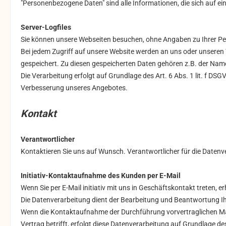
"Personenbezogene Daten" sind alle Informationen, die sich auf eine
Server-Logfiles
Sie können unsere Webseiten besuchen, ohne Angaben zu Ihrer P
Bei jedem Zugriff auf unsere Website werden an uns oder unseren W
gespeichert. Zu diesen gespeicherten Daten gehören z.B. der Nam
Die Verarbeitung erfolgt auf Grundlage des Art. 6 Abs. 1 lit. f 
Verbesserung unseres Angebotes.
Kontakt
Verantwortlicher
Kontaktieren Sie uns auf Wunsch. Verantwortlicher für die Datenve
Initiativ-Kontaktaufnahme des Kunden per E-Mail
Wenn Sie per E-Mail initiativ mit uns in Geschäftskontakt treten
Die Datenverarbeitung dient der Bearbeitung und Beantwortung I
Wenn die Kontaktaufnahme der Durchführung vorvertraglichen Maß
Vertrag betrifft, erfolgt diese Datenverarbeitung auf Grundlage des