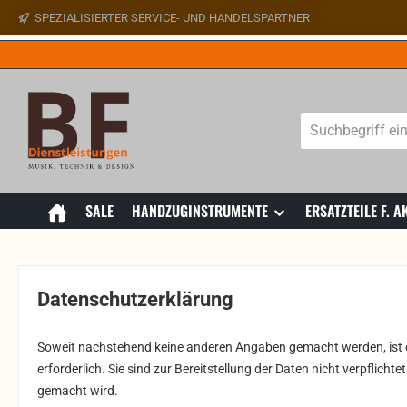
SPEZIALISIERTER SERVICE- UND HANDELSPARTNER
 Hauptinhalt springen
Zur Suche springen
Zur Hauptnavigation springen
SALE
HANDZUGINSTRUMENTE
ERSATZTEILE F.
Datenschutzerklärung
Soweit nachstehend keine anderen Angaben gemacht werden, ist di
erforderlich. Sie sind zur Bereitstellung der Daten nicht verpflic
gemacht wird.