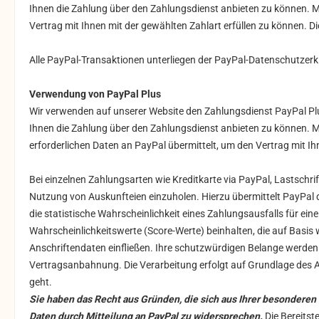
Ihnen die Zahlung über den Zahlungsdienst anbieten zu können. 
Vertrag mit Ihnen mit der gewählten Zahlart erfüllen zu können. Di
Alle PayPal-Transaktionen unterliegen der PayPal-Datenschutzerkl
Verwendung von PayPal Plus
Wir verwenden auf unserer Website den Zahlungsdienst PayPal Plus
Ihnen die Zahlung über den Zahlungsdienst anbieten zu können. M
erforderlichen Daten an PayPal übermittelt, um den Vertrag mit Ihn
Bei einzelnen Zahlungsarten wie Kreditkarte via PayPal, Lastschri
Nutzung von Auskunfteien einzuholen. Hierzu übermittelt PayPal 
die statistische Wahrscheinlichkeit eines Zahlungsausfalls für 
Wahrscheinlichkeitswerte (Score-Werte) beinhalten, die auf Basi
Anschriftendaten einfließen. Ihre schutzwürdigen Belange werde
Vertragsanbahnung. Die Verarbeitung erfolgt auf Grundlage des A
geht.
Sie haben das Recht aus Gründen, die sich aus Ihrer besonderen
Daten durch Mitteilung an PayPal zu widersprechen.
Die Bereitst