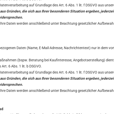
Datenverarbeitung auf Grundlage des Art. 6 Abs. 1 lit. f DSGVO aus uns
 aus Gründen, die sich aus Ihrer besonderen Situation ergeben, jederzeit
widersprechen.
. Ihre Daten werden anschließend unter Beachtung gesetzlicher Aufbewah
bezogenen Daten (Name, E-Mail-Adresse, Nachrichtentext) nur in dem von
nahmen (bspw. Beratung bei Kaufinteresse, Angebotserstellung) dient 
 Art. 6 Abs. 1 lit. b DSGVO.
Datenverarbeitung auf Grundlage des Art. 6 Abs. 1 lit. f DSGVO aus uns
 aus Gründen, die sich aus Ihrer besonderen Situation ergeben, jederzeit
widersprechen.
. Ihre Daten werden anschließend unter Beachtung gesetzlicher Aufbewah
ad