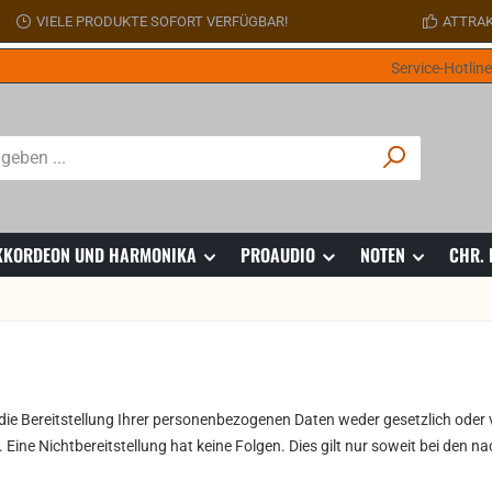
VIELE PRODUKTE SOFORT VERFÜGBAR!
ATTRAK
Service-Hotlin
 AKKORDEON UND HARMONIKA
PROAUDIO
NOTEN
CHR.
e Bereitstellung Ihrer personenbezogenen Daten weder gesetzlich oder v
htet. Eine Nichtbereitstellung hat keine Folgen. Dies gilt nur soweit bei 