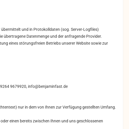
bermittelt und in Protokolldaten (sog. Server-Logfiles)
 die übertragene Datenmenge und der anfragende Provider.
tung eines störungsfreien Betriebs unserer Website sowie zur
9264 9679920,
info@benjaminfast.de
ichtentext) nur in dem von Ihnen zur Verfügung gestellten Umfang.
oder einen bereits zwischen Ihnen und uns geschlossenen