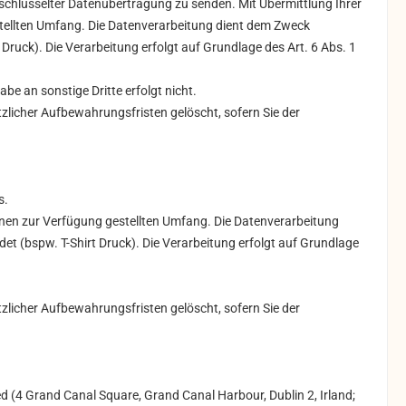
erschlüsselter Datenübertragung zu senden. Mit Übermittlung Ihrer
stellten Umfang. Die Datenverarbeitung dient dem Zweck
 Druck). Die Verarbeitung erfolgt auf Grundlage des Art. 6 Abs. 1
abe an sonstige Dritte erfolgt
nicht.
licher Aufbewahrungsfristen gelöscht, sofern Sie der
s.
Ihnen zur Verfügung gestellten Umfang. Die Datenverarbeitung
det (bspw. T-Shirt Druck). Die Verarbeitung erfolgt auf Grundlage
licher Aufbewahrungsfristen gelöscht, sofern Sie der
 (4 Grand Canal Square, Grand Canal Harbour, Dublin 2, Irland;