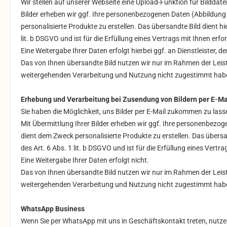
Wir stellen auf unserer Webseite eine Upload-Funktion für Bilddate
Bilder erheben wir ggf. Ihre personenbezogenen Daten (Abbildung 
personalisierte Produkte zu erstellen. Das übersandte Bild dient h
lit. b DSGVO und ist für die Erfüllung eines Vertrags mit Ihnen erfor
E
ine Weitergabe Ihrer Daten erfolgt hierbei
ggf. an Dienstleister, 
D
as von Ihnen übersandte Bild nutzen wir nur im Rahmen der Leis
weitergehenden Verarbeitung und Nutzung nicht zugestimmt hab
Erhebung und Verarbeitung bei Zusendung von Bildern per E-Ma
Sie haben die Möglichkeit, uns Bilder per E-Mail zukommen zu las
Mit Übermittlung Ihrer Bilder erheben wir ggf. Ihre personenbezo
dient dem Zweck personalisierte Produkte zu erstellen. Das übersan
des Art. 6 Abs. 1 lit. b DSGVO und ist für die Erfüllung eines Vertra
Eine Weitergabe Ihrer Daten erfolgt nicht.
Das von Ihnen übersandte Bild nutzen wir nur im Rahmen der Leis
weitergehenden Verarbeitung und Nutzung nicht zugestimmt hab
WhatsApp Business
Wenn Sie per WhatsApp mit uns in Geschäftskontakt treten, nutzen