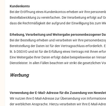
Kundenkonto
Bei der Eröffnung eines Kundenkontos erheben wir Ihre personen
Bestellabwicklung zu vereinfachen. Die Verarbeitung erfolgt auf Gru
dass die Rechtmäßigkeit der aufgrund der Einwilligung bis zum Wi
Erhebung, Verarbeitung und Weitergabe personenbezogener Dat
Bei der Bestellung erheben und verarbeiten wir Ihre personenbezog
Bereitstellung der Daten ist für den Vertragsschluss erforderlich.
lit. b DSGVO und ist für die Erfüllung eines Vertrags mit Ihnen erfo
Eine Weitergabe Ihrer Daten erfolgt dabei beispielsweise an Versan
Dienstleister. In allen Fällen beachten wir strikt die gesetzlich
Werbung
Verwendung der E-Mail-Adresse für die Zusendung von Newslet
Wir nutzen Ihre E-Mail-Adresse zur Übersendung von Informatione
der werblichen Ansprache. Hierzu verarbeiten wir Ihre E-Mail-Adr