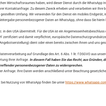
chen Wirtschaftsraumes haben, wird dieser Dienst durch die WhatsApp Inc
er Kontaktanfrage. Zu diesem Zweck erheben und verarbeiten wir Ihre be
gestellten Umfang. Wir verwenden für den Dienst ein mobiles Endgerät, 
 Weitergabe personenbezogener Daten an WhatsApp, ohne dass Sie hierin 
. in den USA übermittelt. Für die USA ist ein Angemessenheitsbeschluss
 zertifiziert und damit verpflichtet, europäische Datenschutzgrundsät
gebotserstellung) dient oder einen bereits zwischen Ihnen und uns gesch
atenverarbeitung auf Grundlage des Art. 6 Abs. 1 lit. f DSGVO aus unser
tung Ihrer Anfrage.
In diesem Fall haben Sie das Recht, aus Gründen, di
betreffender personenbezogener Daten zu widersprechen.
er Anfrage. Ihre Daten werden anschließend unter Beachtung gesetzliche
bei Nutzung von WhatsApp finden Sie unter
https://www.whatsapp.com/