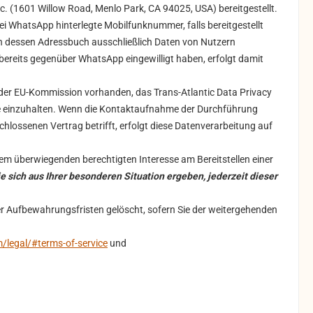
. (1601 Willow Road, Menlo Park, CA 94025, USA) bereitgestellt.
i WhatsApp hinterlegte Mobilfunknummer, falls bereitgestellt
in dessen Adressbuch ausschließlich Daten von Nutzern
bereits gegenüber WhatsApp eingewilligt haben, erfolgt damit
 der EU-Kommission vorhanden, das Trans-Atlantic Data Privacy
ze einzuhalten. Wenn die Kontaktaufnahme der Durchführung
lossenen Vertrag betrifft, erfolgt diese Datenverarbeitung auf
em überwiegenden berechtigten Interesse am Bereitstellen einer
e sich aus Ihrer besonderen Situation ergeben, jederzeit dieser
r Aufbewahrungsfristen gelöscht, sofern Sie der weitergehenden
legal/#terms-of-service
und