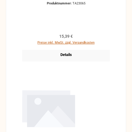
Produktnummer:
TA23065
Regulärer Preis:
15,39 €
Preise inkl. MwSt. zzgl. Versandkosten
Details