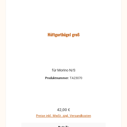
Hüftgurtbügel groß
für Morino N/S
Produktnummer:
TA23070
Regulärer Preis:
42,00 €
Preise inkl. MwSt. zzgl. Versandkosten