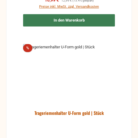
10,99 €
12,99 €
(15.4% gespart)
Preise inkl. MwSt. zzgl. Versandkosten
In den Warenkorb
Rabatt
%
Trageriemenhalter U-Form gold | Stück