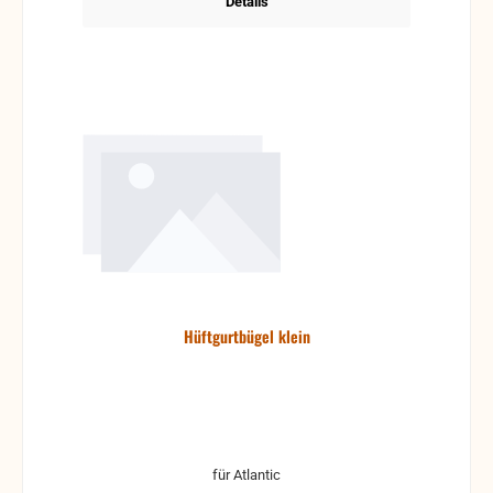
Details
Hüftgurtbügel klein
für Atlantic