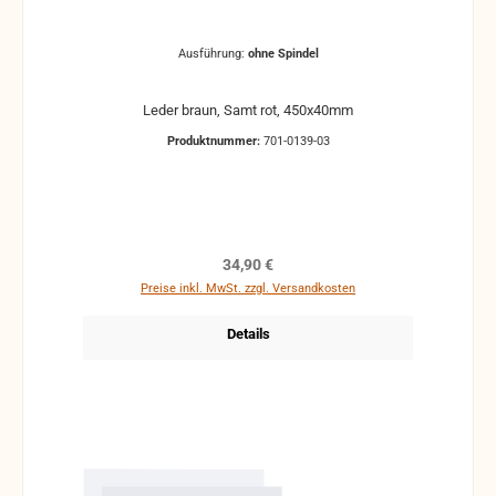
Ausführung:
ohne Spindel
Leder braun, Samt rot, 450x40mm
Produktnummer:
701-0139-03
Regulärer Preis:
34,90 €
Preise inkl. MwSt. zzgl. Versandkosten
Details