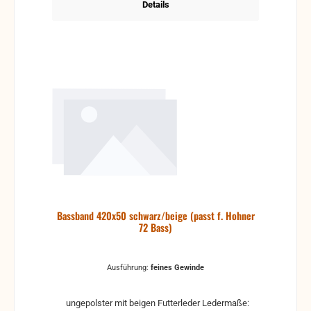
Details
Bassband 420x50 schwarz/beige (passt f. Hohner
72 Bass)
Ausführung:
feines Gewinde
ungepolster mit beigen Futterleder Ledermaße: