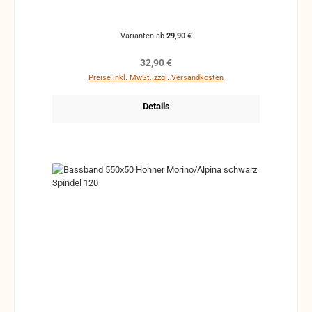
Varianten ab
29,90 €
Regulärer Preis:
32,90 €
Preise inkl. MwSt. zzgl. Versandkosten
Details