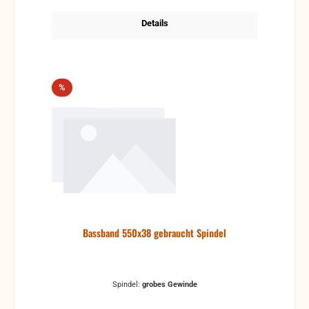
Details
Rabatt
%
Bassband 550x38 gebraucht Spindel
Spindel:
grobes Gewinde