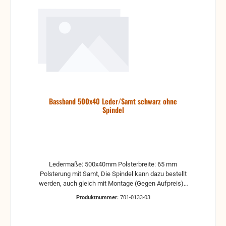
Bassband 500x40 Leder/Samt schwarz ohne
Spindel
Ledermaße: 500x40mm Polsterbreite: 65 mm
Polsterung mit Samt, Die Spindel kann dazu bestellt
werden, auch gleich mit Montage (Gegen Aufpreis) -
bitte Anfragen Riemen und Polster - Farbe: schwarz
Produktnummer:
701-0133-03