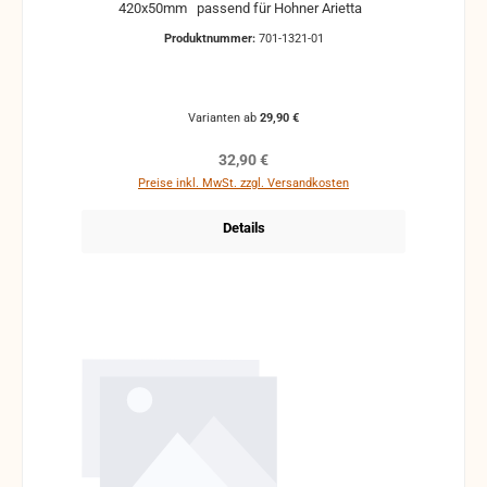
420x50mm passend für Hohner Arietta
Produktnummer:
701-1321-01
Varianten ab
29,90 €
Regulärer Preis:
32,90 €
Preise inkl. MwSt. zzgl. Versandkosten
Details