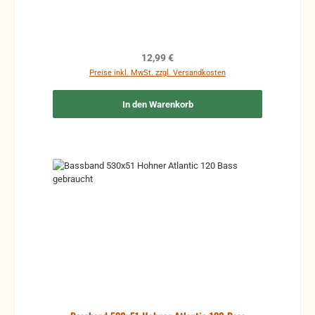
Regulärer Preis:
12,99 €
Preise inkl. MwSt. zzgl. Versandkosten
In den Warenkorb