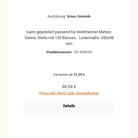
Ausführung:
feines Gewinde
Samt gepolstert passend für Weltmeister Meteor,
Serino, Stella mit 120 Bässen. Ledermaße: 550x38
mm
Produktnummer:
701-0539-03
Varianten ab
31,59 €
Regulärer Preis:
36,59 €
Preise inkl. MwSt. zzgl. Versandkosten
Details