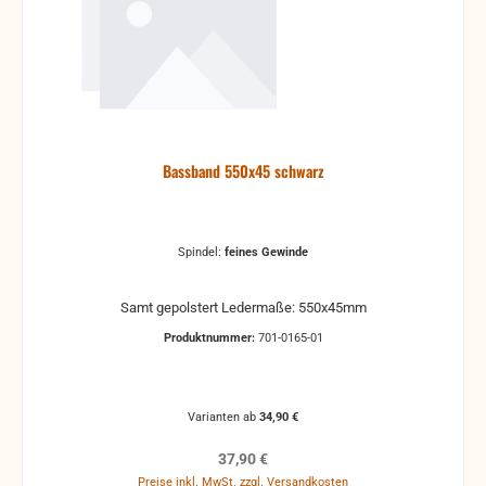
Bassband 550x45 schwarz
Spindel:
feines Gewinde
Samt gepolstert Ledermaße: 550x45mm
Produktnummer:
701-0165-01
Varianten ab
34,90 €
Regulärer Preis:
37,90 €
Preise inkl. MwSt. zzgl. Versandkosten