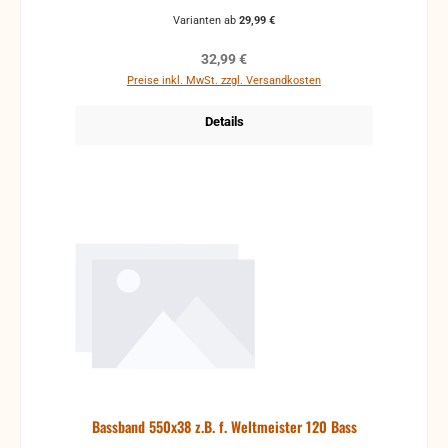
Varianten ab
29,99 €
Regulärer Preis:
32,99 €
Preise inkl. MwSt. zzgl. Versandkosten
Details
Bassband 550x38 z.B. f. Weltmeister 120 Bass