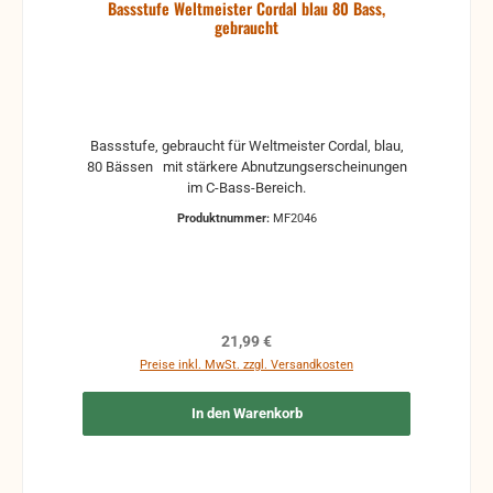
Bassstufe Weltmeister Cordal blau 80 Bass,
gebraucht
Bassstufe, gebraucht für Weltmeister Cordal, blau,
80 Bässen mit stärkere Abnutzungserscheinungen
im C-Bass-Bereich.
Produktnummer:
MF2046
Regulärer Preis:
21,99 €
Preise inkl. MwSt. zzgl. Versandkosten
In den Warenkorb