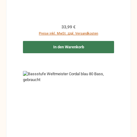
Regulärer Preis:
33,99 €
Preise inkl. MwSt. zzgl. Versandkosten
In den Warenkorb