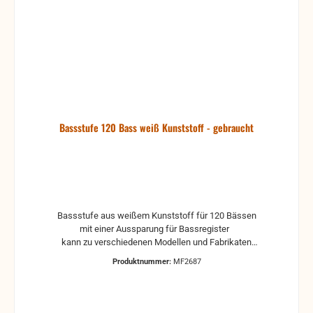
Bassstufe 120 Bass weiß Kunststoff - gebraucht
Bassstufe aus weißem Kunststoff für 120 Bässen
mit einer Aussparung für Bassregister
kann zu verschiedenen Modellen und Fabrikaten
passen
Produktnummer:
MF2687