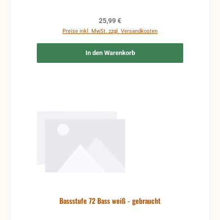
Regulärer Preis:
25,99 €
Preise inkl. MwSt. zzgl. Versandkosten
In den Warenkorb
Bassstufe 72 Bass weiß - gebraucht