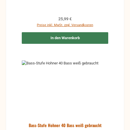
Regulärer Preis:
25,99 €
Preise inkl. MwSt. zzgl. Versandkosten
In den Warenkorb
Bass-Stufe Hohner 40 Bass weiß gebraucht