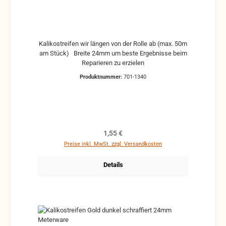
Kalikostreifen wir längen von der Rolle ab (max. 50m
am Stück) Breite 24mm um beste Ergebnisse beim
Reparieren zu erzielen
Produktnummer:
701-1340
Regulärer Preis:
1,55 €
Preise inkl. MwSt. zzgl. Versandkosten
Details