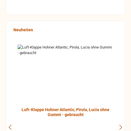
Produktgalerie überspringen
Neuheiten
Luft-Klappe Hohner Atlantic, Pirola, Lucia ohne
Gummi - gebraucht