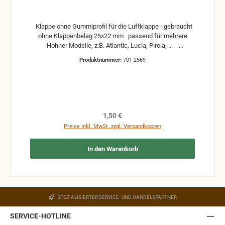
Klappe ohne Gummiprofil für die Luftklappe - gebraucht
ohne Klappenbelag 25x22 mm passend für mehrere
Hohner Modelle, z.B. Atlantic, Lucia, Pirola, ...
gebrauchte Teile können optische Beschädigungen
Produktnummer:
701-2569
haben, leichte Verformungen, Dellen oder Kratzer und sind
kein Reklamationsgrund Alle Teile sind auf Funktion
geprüft. Bitte bei Unklarheiten vorher Absprechen um
Rücksendungen zu vermeiden. Rücksendungen gehen auf
Kosten des Käufers. bei defekten Artikel kann die
Funktion nicht mehr gewährleistet werden und die
Regulärer Preis:
1,50 €
Produkte sind vom Umtausch ausgeschlossen.
Preise inkl. MwSt. zzgl. Versandkosten
In den Warenkorb
SPEZIALISIERTER SERVICE- UND HANDELSPARTNER
SERVICE-HOTLINE